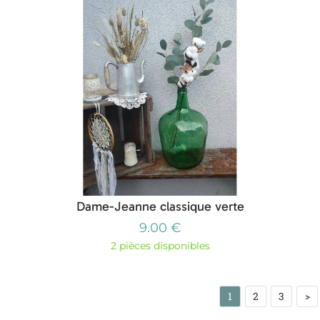
Dame-Jeanne classique verte
9.00 €
2 pièces disponibles
1
2
3
>