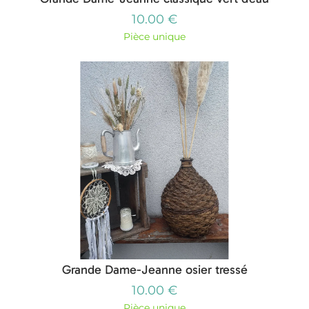
10.00 €
Pièce unique
Grande Dame-Jeanne osier tressé
10.00 €
Pièce unique