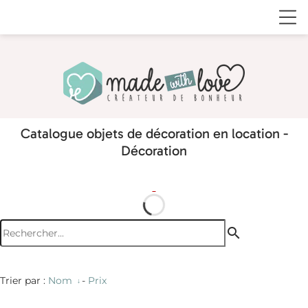
Catalogue objets de décoration en location -
Décoration
search
Trier par :
Nom
-
Prix