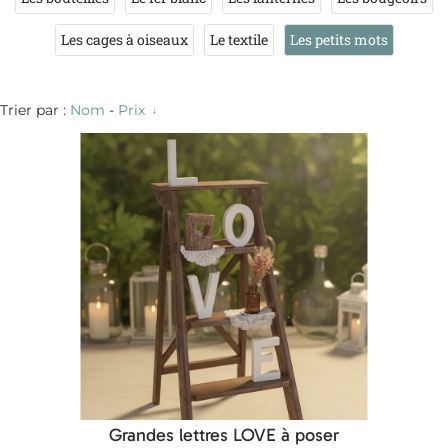
Les cages à oiseaux
Le textile
Les petits mots
Trier par :
Nom
-
Prix
Grandes lettres LOVE à poser