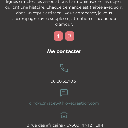
lignes simples, les associations harmonieuses et les objets
qui ont une histoire. Chaque demande est traitée avec soin,
dans un esprit artisanal. Vous composez, je vous
accompagne avec souplesse, attention et beaucoup
d’amour.


Me contacter
06.80.35.70.51
cindy@madewithlovecreation.com
18 rue des africains - 67600 KINTZHEIM