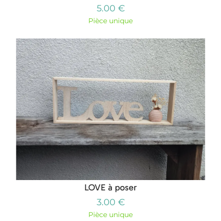
5.00 €
Pièce unique
LOVE à poser
3.00 €
Pièce unique