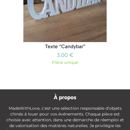
Texte “Candybar”
3.00 €
Pièce unique
À propos
MadeWithLove, c’est une sélection responsable d’objets
chinés à louer pour vos événements. Chaque pièce est
choisie avec attention, dans une démarche de réemploi et
de valorisation des matières naturelles. Je privilégie les