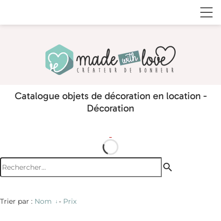
Catalogue objets de décoration en location -
Décoration
search
Trier par :
Nom
-
Prix