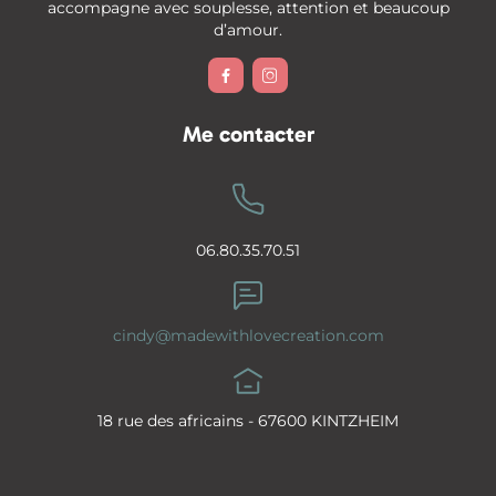
accompagne avec souplesse, attention et beaucoup
d’amour.


Me contacter
06.80.35.70.51
cindy@madewithlovecreation.com
18 rue des africains - 67600 KINTZHEIM