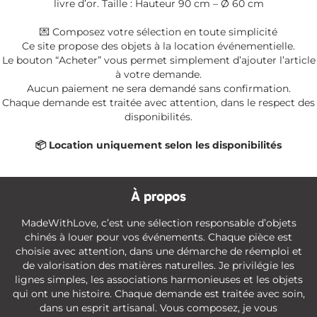
livre d’or. Taille : Hauteur 90 cm – Ø 60 cm
💌 Composez votre sélection en toute simplicité
Ce site propose des objets à la location événementielle.
Le bouton “Acheter” vous permet simplement d’ajouter l’article
à votre demande.
Aucun paiement ne sera demandé sans confirmation.
Chaque demande est traitée avec attention, dans le respect des
disponibilités.
📦 Location uniquement selon les disponibilités
À propos
MadeWithLove, c’est une sélection responsable d’objets
chinés à louer pour vos événements. Chaque pièce est
choisie avec attention, dans une démarche de réemploi et
de valorisation des matières naturelles. Je privilégie les
lignes simples, les associations harmonieuses et les objets
qui ont une histoire. Chaque demande est traitée avec soin,
dans un esprit artisanal. Vous composez, je vous