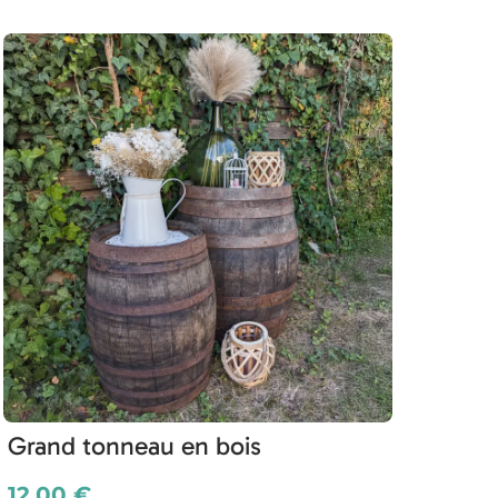
Grand tonneau en bois
12.00 €