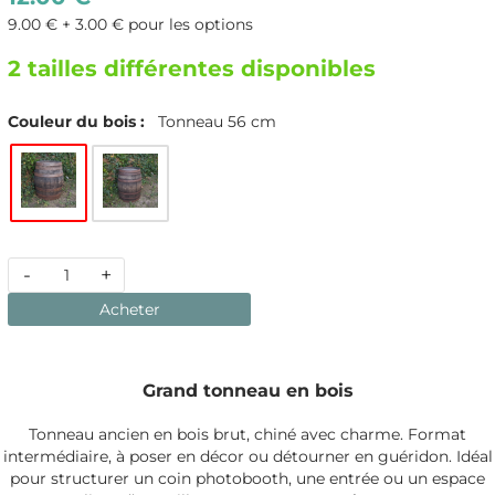
9.00 € + 3.00 € pour les options
2 tailles différentes disponibles
Couleur du bois :
Tonneau 56 cm
-
+
Acheter
Grand tonneau en bois
Tonneau ancien en bois brut, chiné avec charme. Format
intermédiaire, à poser en décor ou détourner en guéridon. Idéal
pour structurer un coin photobooth, une entrée ou un espace