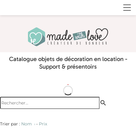
Catalogue objets de décoration en location -
Support & présentoirs
search
Trier par :
Nom
-
Prix