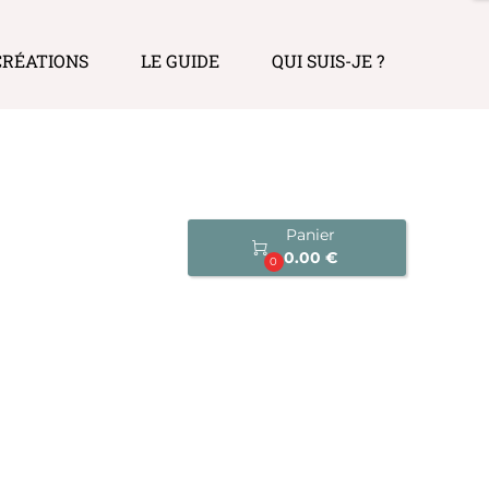
CRÉATIONS
LE GUIDE
QUI SUIS-JE ?
Panier

0.00 €
0