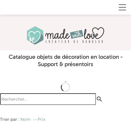
Catalogue objets de décoration en location -
Support & présentoirs
search
Trier par :
Nom
-
Prix