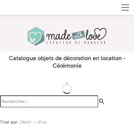
Catalogue objets de décoration en location -
Cérémonie
search
Trier par :
Nom
-
Prix