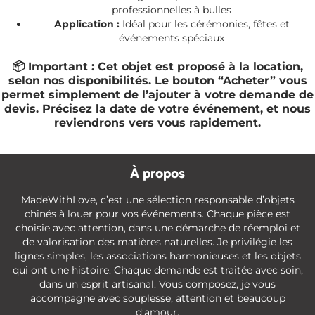
professionnelles à bulles
Application :
Idéal pour les cérémonies, fêtes et
événements spéciaux
📦 Important :
Cet objet est proposé à la location,
selon nos disponibilités. Le bouton “Acheter” vous
permet simplement de l’ajouter à votre demande de
devis. Précisez la date de votre événement, et nous
reviendrons vers vous rapidement.
À propos
MadeWithLove, c’est une sélection responsable d’objets
chinés à louer pour vos événements. Chaque pièce est
choisie avec attention, dans une démarche de réemploi et
de valorisation des matières naturelles. Je privilégie les
lignes simples, les associations harmonieuses et les objets
qui ont une histoire. Chaque demande est traitée avec soin,
dans un esprit artisanal. Vous composez, je vous
accompagne avec souplesse, attention et beaucoup
d’amour.