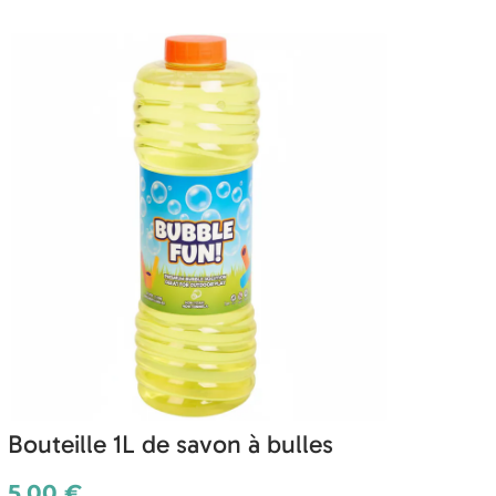
Bouteille 1L de savon à bulles
5.00 €