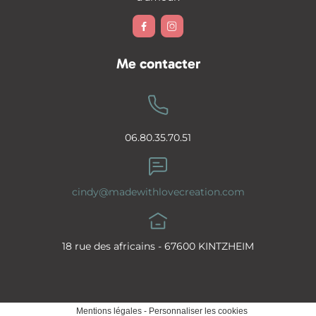


Me contacter
06.80.35.70.51
cindy@madewithlovecreation.com
18 rue des africains - 67600 KINTZHEIM
Mentions légales
-
Personnaliser les cookies