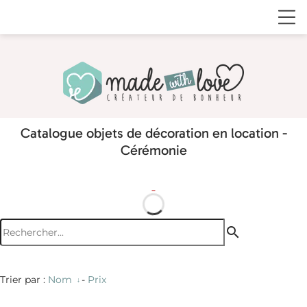
Catalogue objets de décoration en location -
Cérémonie
search
Trier par :
Nom
-
Prix