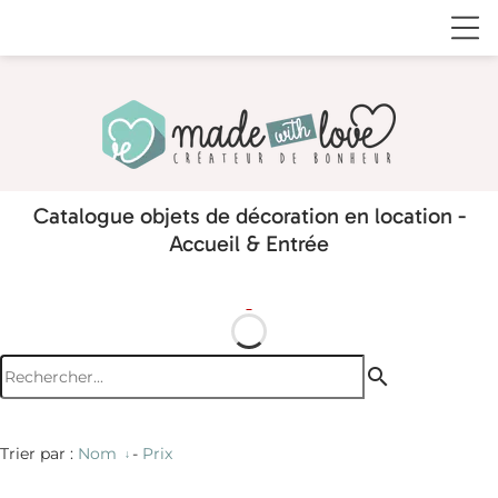
Catalogue objets de décoration en location -
Accueil & Entrée
search
Trier par :
Nom
-
Prix