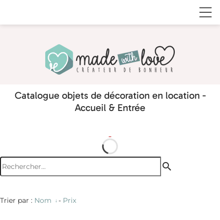
Catalogue objets de décoration en location -
Accueil & Entrée
search
Trier par :
Nom
-
Prix