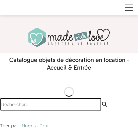
Catalogue objets de décoration en location -
Accueil & Entrée
search
Trier par :
Nom
-
Prix