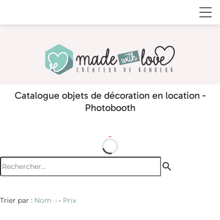
Catalogue objets de décoration en location -
Photobooth
search
Trier par :
Nom
-
Prix