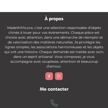
À propos
MadeWithLove, c’est une sélection responsable d’objets
chinés à louer pour vos événements. Chaque pièce est
choisie avec attention, dans une démarche de réemploi et
de valorisation des matières naturelles. Je privilégie les
lignes simples, les associations harmonieuses et les objets
qui ont une histoire. Chaque demande est traitée avec soin,
dans un esprit artisanal. Vous composez, je vous
accompagne avec souplesse, attention et beaucoup
d’amour.


Me contacter