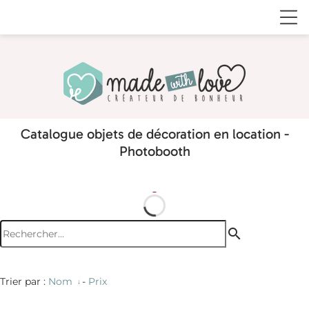
Catalogue objets de décoration en location -
Photobooth
search
Trier par :
Nom
-
Prix