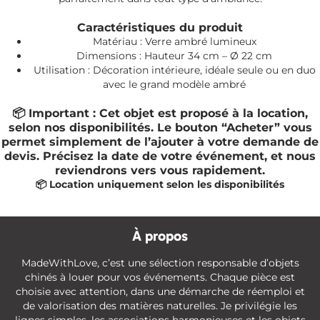
Caractéristiques du produit
Matériau : Verre ambré lumineux
Dimensions : Hauteur 34 cm – Ø 22 cm
Utilisation : Décoration intérieure, idéale seule ou en duo
avec le grand modèle ambré
📦 Important :
Cet objet est proposé à la location,
selon nos disponibilités. Le bouton “Acheter” vous
permet simplement de l’ajouter à votre demande de
devis. Précisez la date de votre événement, et nous
reviendrons vers vous rapidement.
📦 Location uniquement selon les disponibilités
À propos
MadeWithLove, c’est une sélection responsable d’objets
chinés à louer pour vos événements. Chaque pièce est
choisie avec attention, dans une démarche de réemploi et
de valorisation des matières naturelles. Je privilégie les