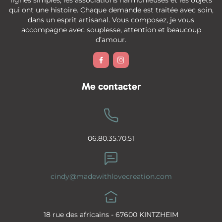
lignes simples, les associations harmonieuses et les objets
qui ont une histoire. Chaque demande est traitée avec soin,
dans un esprit artisanal. Vous composez, je vous
accompagne avec souplesse, attention et beaucoup
d’amour.


Me contacter
06.80.35.70.51
cindy@madewithlovecreation.com
18 rue des africains - 67600 KINTZHEIM