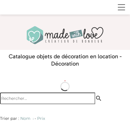
Catalogue objets de décoration en location -
Décoration
search
Trier par :
Nom
-
Prix