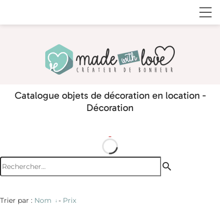
Catalogue objets de décoration en location -
Décoration
search
Trier par :
Nom
-
Prix