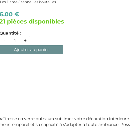
Les Dame-Jeanne
Les bouteilles
6.00 €
21 pièces disponibles
Quantité :
-
+
Ajouter au panier
maîtresse en verre qui saura sublimer votre décoration intérieure.
arme intemporel et sa capacité à s'adapter à toute ambiance. Poss