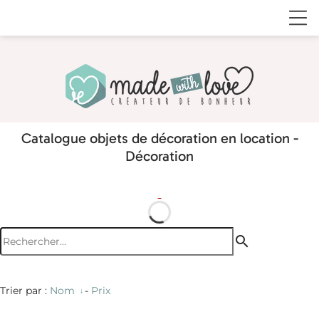
Catalogue objets de décoration en location -
Décoration
search
Trier par :
Nom
-
Prix