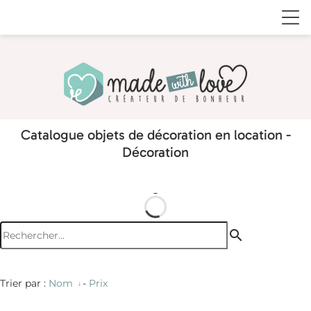
Catalogue objets de décoration en location -
Décoration
search
Trier par :
Nom
-
Prix