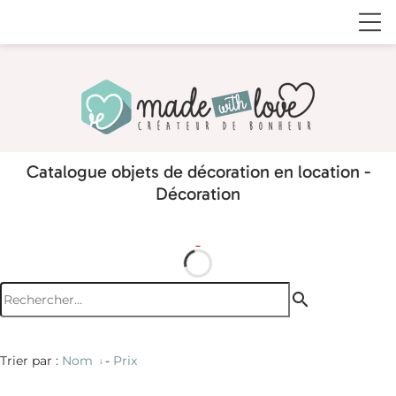
Catalogue objets de décoration en location -
Décoration
search
Trier par :
Nom
-
Prix