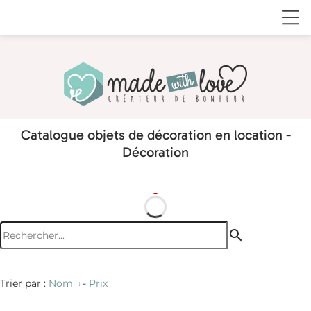
Catalogue objets de décoration en location -
Décoration
search
Trier par :
Nom
-
Prix